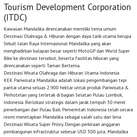
Tourism Development Corporation
(ITDC)
Kawasan Mandalika direncanakan memiliki tema umum
Destinasi Olahraga & Hiburan dengan daya tarik utama berupa
Sirkuit Jalan Raya Internasional Mandalika yang akan
HOME
menghadirkan balapan besar seperti MotoGP dan World Super
Bike ke destinasi tersebut, beserta fasilitas hiburan yang
direncanakan seperti Taman Bertema.
OSS
Destinasi Wisata Olahraga dan Hiburan Utama Indonesia
KEK Pariwisata Mandalika adalah lokasi pengembangan tepi
pantai utama seluas 2.900 hektar untuk produk Pariwisata &
Agenda
Perhotelan yang terletak di bagian Selatan Pulau Lombok,
Indonesia. Berlokasi strategis dalam jarak tempuh 30 menit
penerbangan dari Pulau Bali. Pemerintah Indonesia telah secara
Investasi
resmi menetapkan Mandalika sebagai salah satu dari lima
Destinasi Wisata Super Priory. Dengan perkiraan anggaran
pembangunan infrastruktur sebesar USD 300 juta, Mandalika