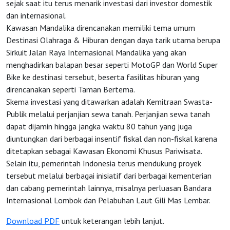
sejak saat itu terus menarik investasi dari investor domestik
dan internasional.
Kawasan Mandalika direncanakan memiliki tema umum
Destinasi Olahraga & Hiburan dengan daya tarik utama berupa
Sirkuit Jalan Raya Internasional Mandalika yang akan
menghadirkan balapan besar seperti MotoGP dan World Super
Bike ke destinasi tersebut, beserta fasilitas hiburan yang
direncanakan seperti Taman Bertema.
Skema investasi yang ditawarkan adalah Kemitraan Swasta-
Publik melalui perjanjian sewa tanah. Perjanjian sewa tanah
dapat dijamin hingga jangka waktu 80 tahun yang juga
diuntungkan dari berbagai insentif fiskal dan non-fiskal karena
ditetapkan sebagai Kawasan Ekonomi Khusus Pariwisata.
Selain itu, pemerintah Indonesia terus mendukung proyek
tersebut melalui berbagai inisiatif dari berbagai kementerian
dan cabang pemerintah lainnya, misalnya perluasan Bandara
Internasional Lombok dan Pelabuhan Laut Gili Mas Lembar.
Download PDF
untuk keterangan lebih lanjut.