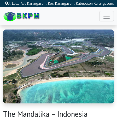
Jl. Lettu Alit, Karangasem, Kec. Karangasem, Kabupaten Karangasem,
Bali 80811, Indonesia
The Mandalika – Indonesia