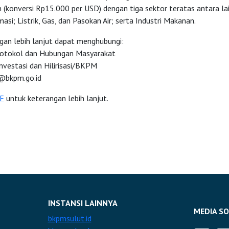
n (konversi Rp15.000 per USD) dengan tiga sektor teratas antara lai
asi; Listrik, Gas, dan Pasokan Air; serta Industri Makanan.
gan lebih lanjut dapat menghubungi:
rotokol dan Hubungan Masyarakat
nvestasi dan Hilirisasi/BKPM
bkpm.go.id
F
untuk keterangan lebih lanjut.
INSTANSI LAINNYA
MEDIA SO
bkpmsulut.id